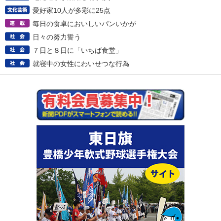
愛好家10人が多彩に25点
毎日の食卓においしいパンいかが
日々の努力誓う
７日と８日に「いちば食堂」
就寝中の女性にわいせつな行為