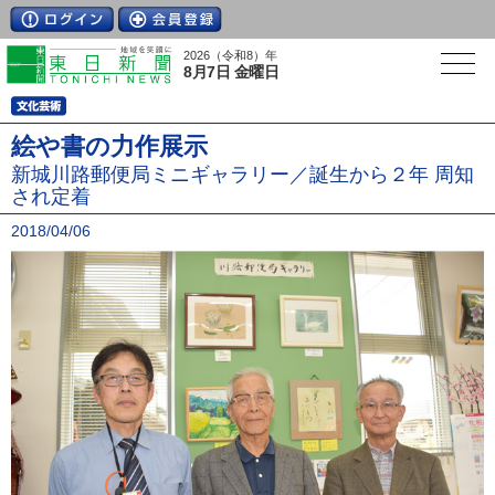
2026（令和8）年
8月7日 金曜日
絵や書の力作展示
新城川路郵便局ミニギャラリー／誕生から２年 周知
され定着
2018/04/06