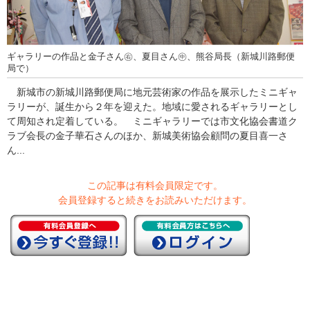
ギャラリーの作品と金子さん㊨、夏目さん㊥、熊谷局長（新城川路郵便
局で）
新城市の新城川路郵便局に地元芸術家の作品を展示したミニギャ
ラリーが、誕生から２年を迎えた。地域に愛されるギャラリーとし
て周知され定着している。 ミニギャラリーでは市文化協会書道ク
ラブ会長の金子華石さんのほか、新城美術協会顧問の夏目喜一さ
ん...
この記事は有料会員限定です。
会員登録すると続きをお読みいただけます。