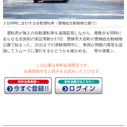
２台同時に走行する自動運転車（豊橋総合動植物公園で）
運転席が無人の自動運転車を遠隔監視しながら、複数台を同時に
走らせる全国初の実証実験が17日、豊橋市大岩町の豊橋総合動植物
公園で始まった。21日までの実験期間中に、車両が周囲の環境を認
識してスムーズに運行するかどうかを確かめる。 県や測量シ...
この記事は有料会員限定です。
会員登録すると続きをお読みいただけます。