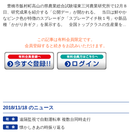
豊橋市飯村町高山の県農業総合試験場東三河農業研究所で12月８
日、研究成果を紹介する「公開デー」が開かれる。 当日は鮮やか
なピンク色が特徴のスプレーギク「スプレーアイチ秋１号」や新品
種「かがり弁ギク」を展示する。 全国トップクラスの生産量を...
この記事は有料会員限定です。
会員登録すると続きをお読みいただけます。
2018/11/18 のニュース
遠隔監視で自動運転車 複数台同時走行
懐かしきあの時振り返る