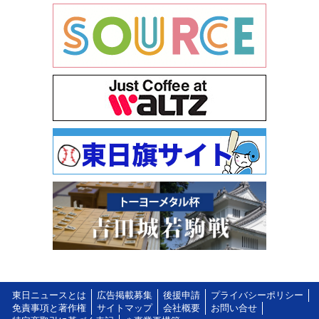
東日ニュースとは
広告掲載募集
後援申請
プライバシーポリシー
免責事項と著作権
サイトマップ
会社概要
お問い合せ