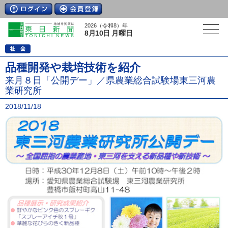
2026（令和8）年
8月10日 月曜日
品種開発や栽培技術を紹介
来月８日「公開デー」／県農業総合試験場東三河農
業研究所
2018/11/18