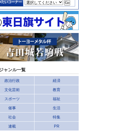
ジャンル一覧
政治行政
経済
文化芸術
教育
スポーツ
福祉
催事
生活
社会
特集
連載
PR