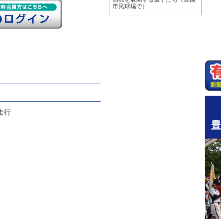
市民球場で）
走行