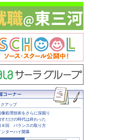
ックアップ
画像処理技術をさらに深掘り
治すだけの時代は終わった
第８回 バランスの取り方
インターハイ開幕