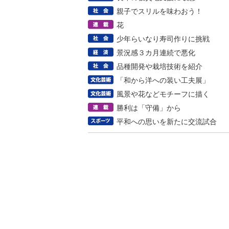
親子でスリルを味わおう！
花
少年らいなり寿司作りに挑戦
景況感３カ月連続で悪化
品種開発や栽培技術を紹介
「和から洋への装い工夫展」
風景や花などモチーフに描く
勝利は「守備」から
平和への思いを新たに交流試合