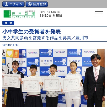
2026（令和8）年
8月10日 月曜日
小中学生の受賞者を発表
男女共同参画を啓発する作品を募集／豊川市
2018/11/18