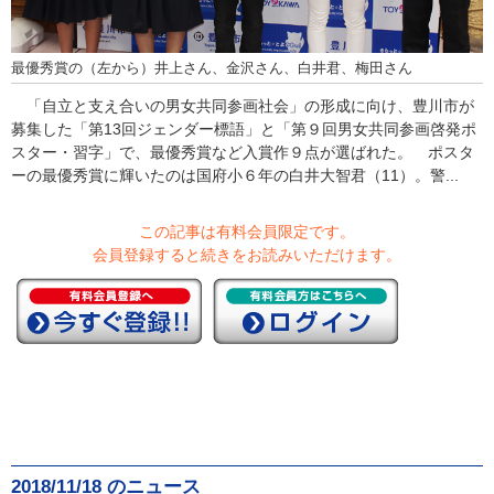
最優秀賞の（左から）井上さん、金沢さん、白井君、梅田さん
「自立と支え合いの男女共同参画社会」の形成に向け、豊川市が
募集した「第13回ジェンダー標語」と「第９回男女共同参画啓発ポ
スター・習字」で、最優秀賞など入賞作９点が選ばれた。 ポスタ
ーの最優秀賞に輝いたのは国府小６年の白井大智君（11）。警...
この記事は有料会員限定です。
会員登録すると続きをお読みいただけます。
2018/11/18 のニュース