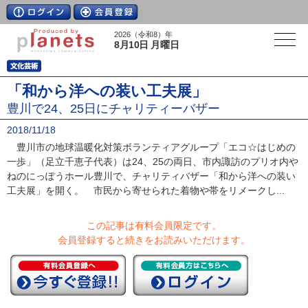
2026（令和8）年
8月10日 月曜日
「和から洋への装い工夫展」
豊川で24、25日にチャリティーバザー
2018/11/18
豊川市の地球温暖化対策ボランティアグループ「エコ☆はじめの
一歩」（足立千恵子代表）は24、25の両日、市内諏訪のプリオ内や
ねのにっぽうホール豊川で、チャリティバザー「和から洋への装い
工夫展」を開く。 市民から寄せられた着物や帯をリメークし...
この記事は有料会員限定です。
会員登録すると続きをお読みいただけます。