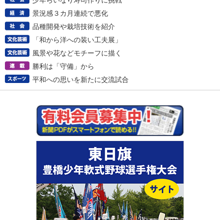
少年らいなり寿司作りに挑戦
景況感３カ月連続で悪化
品種開発や栽培技術を紹介
「和から洋への装い工夫展」
風景や花などモチーフに描く
勝利は「守備」から
平和への思いを新たに交流試合