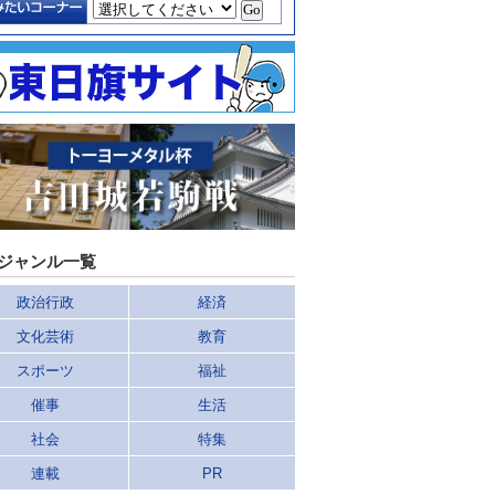
ジャンル一覧
政治行政
経済
文化芸術
教育
スポーツ
福祉
催事
生活
社会
特集
連載
PR