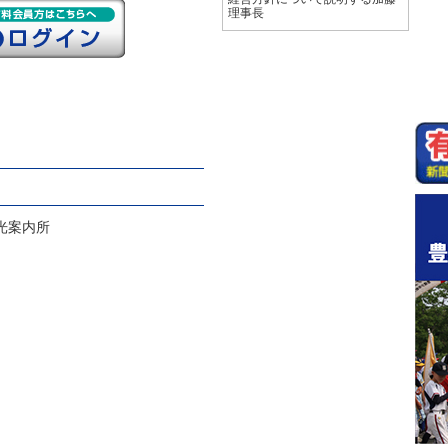
理事長
光案内所