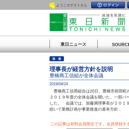
ようこそゲストさん
東日ニュース
SOURC
理事長が経営方針を説明
豊橋商工信組が全体会議
2019/04/24
豊橋商工信用組合は20日、豊橋市前田町
２０１９年度の全体会議を開いた。一部パ
した。 会議では、加藤満理事長が２０１
続いて業務計画や事業推進の基本方針...
この記事は有料会員限定です。
会員登録す