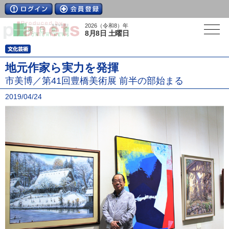
2026（令和8）年
8月8日 土曜日
地元作家ら実力を発揮
市美博／第41回豊橋美術展 前半の部始まる
2019/04/24