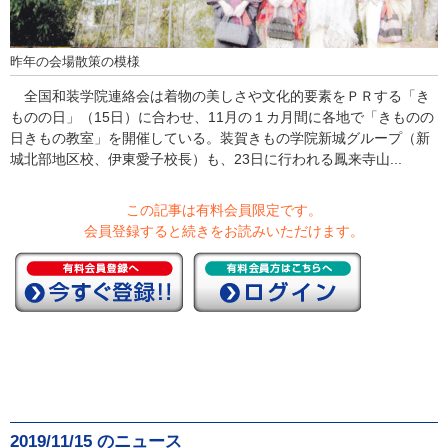
昨年の会場散策の模様
全国和装学院連絡会は着物の美しさや文化的要素をＰＲする「き
ものの日」（15日）に合わせ、11月の１カ月間に各地で「きものの
日きもの教室」を開催している。装賀きもの学院新城グループ（新
城北部地区校、伊東愛子校長）も、23日に行われる鳳来寺山...
この記事は有料会員限定です。
会員登録すると続きをお読みいただけます。
2019/11/15 のニュース