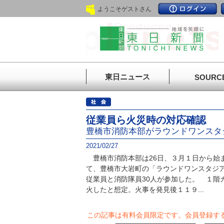
ようこそゲストさん
東日ニュース
SOURC
従業員ら火災時の対応確認
豊橋市消防本部がラウンドワンスタ
2021/02/27
豊橋市消防本部は26日、３月１日から始
て、豊橋市大岩町の「ラウンドワンスタジ
従業員と消防隊員30人が参加した。 １階
火したと想定。火事を発見後１１９...
この記事は有料会員限定です。
会員登録す