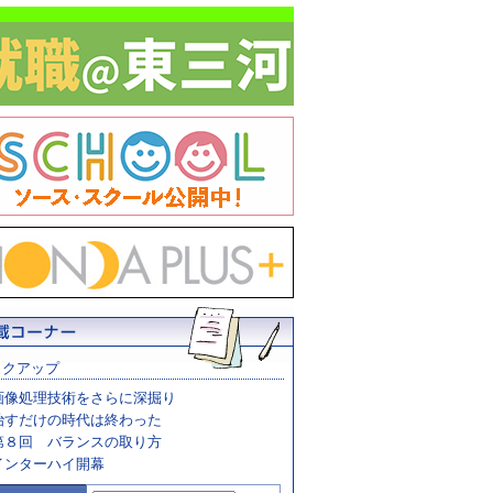
ックアップ
画像処理技術をさらに深掘り
治すだけの時代は終わった
第８回 バランスの取り方
インターハイ開幕