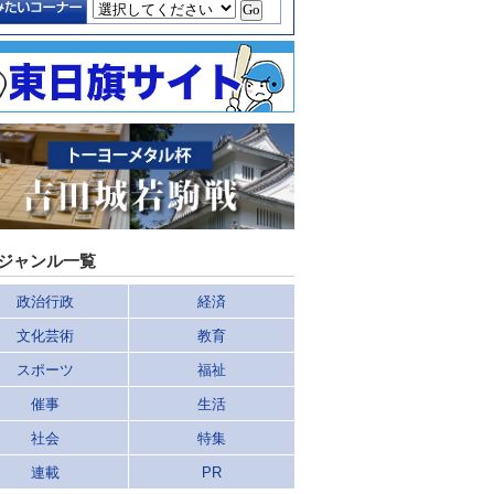
ジャンル一覧
政治行政
経済
文化芸術
教育
スポーツ
福祉
催事
生活
社会
特集
連載
PR