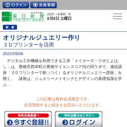
2026（令和8）年
8月8日 土曜日
オリジナルジュエリー作り
３Ｄプリンターを活用
2021/09/06
デジタル工作機械を利用できる工房「メイカーズ・ラボとよは
し」は、豊橋市西幸町の豊橋サイエンスコア内の同ラボで、連続講
座「３Ｄプリンターで創（つく）るオリジナルジュエリー講座」を
開く。 講座は、ジュエリーメイキングとデザインの基礎知識を学
ぶ...
この記事は有料会員限定です。
会員登録すると続きをお読みいただけます。