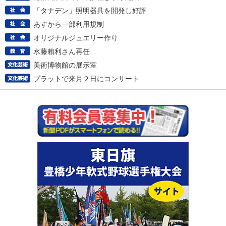
「タナデン」照明器具を開発し好評
あすから一部利用規制
オリジナルジュエリー作り
水藤賴利さん再任
美術博物館の展示室
プラットで来月２日にコンサート