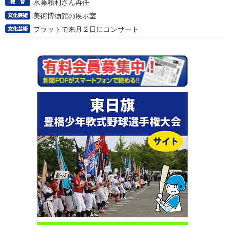
水藤賴利さん再任
美術博物館の展示室
プラットで来月２日にコンサート