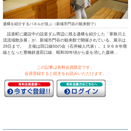
遺構を紹介するパネルが並ぶ（新城市門谷の観来館で）
設楽町に建設中の設楽ダム周辺に残る遺構を紹介した「寒狭川上
流流域散歩展」が、新城市門谷の観来館で開催されている。展示は
29日まで。 主催は田口線50の会（石井峻人代表）。１９６８年廃
線となった豊橋鉄道田口線、昭和30年頃から姿を消した森林...
この記事は有料会員限定です。
会員登録すると続きをお読みいただけます。