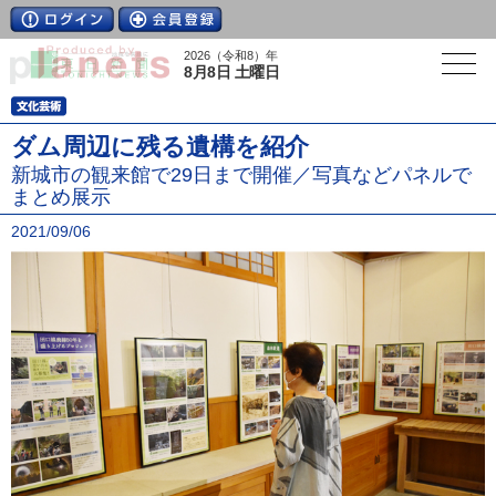
2026（令和8）年
8月8日 土曜日
ダム周辺に残る遺構を紹介
新城市の観来館で29日まで開催／写真などパネルで
まとめ展示
2021/09/06