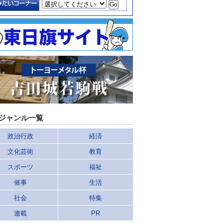
ジャンル一覧
政治行政
経済
文化芸術
教育
スポーツ
福祉
催事
生活
社会
特集
連載
PR