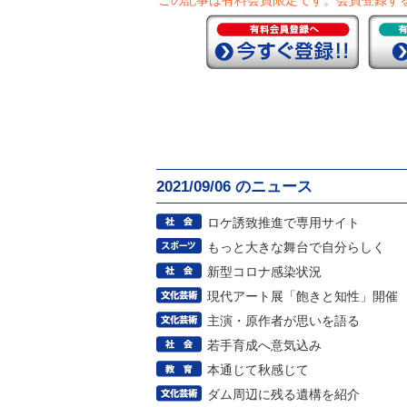
この記事は有料会員限定です。
会員登録す
2021/09/06 のニュース
ロケ誘致推進で専用サイト
もっと大きな舞台で自分らしく
新型コロナ感染状況
現代アート展「飽きと知性」開催
主演・原作者が思いを語る
若手育成へ意気込み
本通じて秋感じて
ダム周辺に残る遺構を紹介