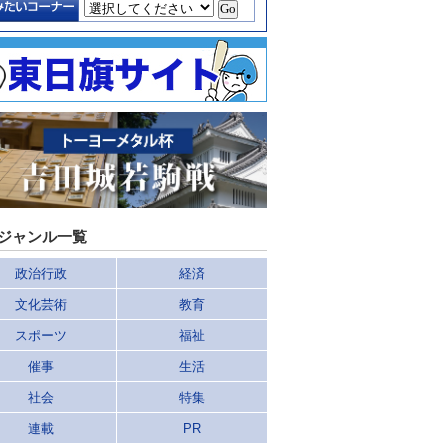
ジャンル一覧
政治行政
経済
文化芸術
教育
スポーツ
福祉
催事
生活
社会
特集
連載
PR