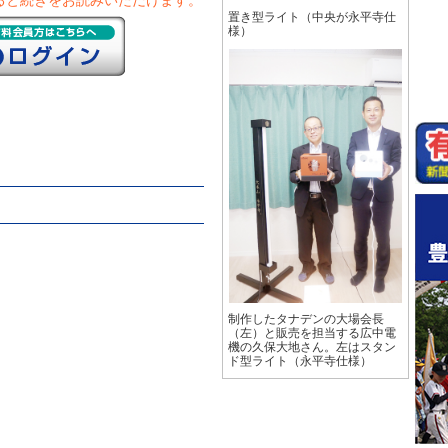
ると続きをお読みいただけます。
置き型ライト（中央が永平寺仕
様）
制作したタナデンの大場会長
（左）と販売を担当する広中電
機の久保大地さん。左はスタン
ド型ライト（永平寺仕様）