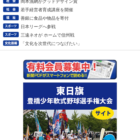
岡本漁網がグッドデザイン賞
若手経営者育成講座を開催
善銀に食品や物品を寄付
日本リーグへ参戦
三遠ネオが ホームで信州戦
「文化を次世代につなげたい」