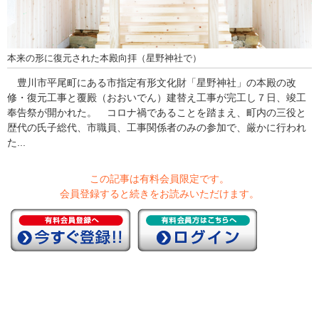
本来の形に復元された本殿向拝（星野神社で）
豊川市平尾町にある市指定有形文化財「星野神社」の本殿の改
修・復元工事と覆殿（おおいでん）建替え工事が完工し７日、竣工
奉告祭が開かれた。 コロナ禍であることを踏まえ、町内の三役と
歴代の氏子総代、市職員、工事関係者のみの参加で、厳かに行われ
た...
この記事は有料会員限定です。
会員登録すると続きをお読みいただけます。