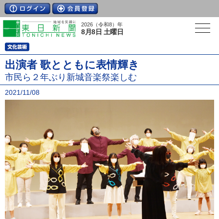
2026（令和8）年
8月8日 土曜日
出演者 歌とともに表情輝き
市民ら２年ぶり新城音楽祭楽しむ
2021/11/08