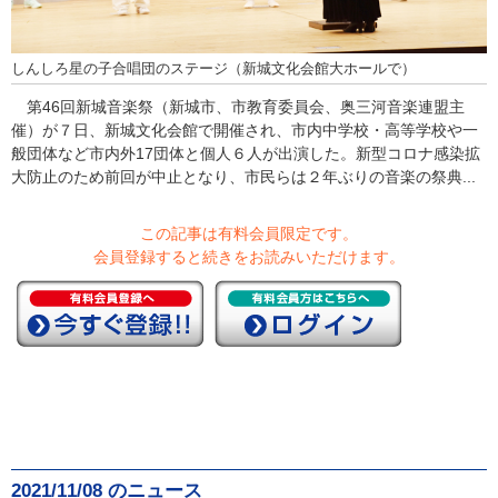
しんしろ星の子合唱団のステージ（新城文化会館大ホールで）
第46回新城音楽祭（新城市、市教育委員会、奥三河音楽連盟主
催）が７日、新城文化会館で開催され、市内中学校・高等学校や一
般団体など市内外17団体と個人６人が出演した。新型コロナ感染拡
大防止のため前回が中止となり、市民らは２年ぶりの音楽の祭典...
この記事は有料会員限定です。
会員登録すると続きをお読みいただけます。
2021/11/08 のニュース