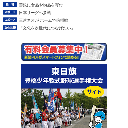
善銀に食品や物品を寄付
日本リーグへ参戦
三遠ネオが ホームで信州戦
「文化を次世代につなげたい」