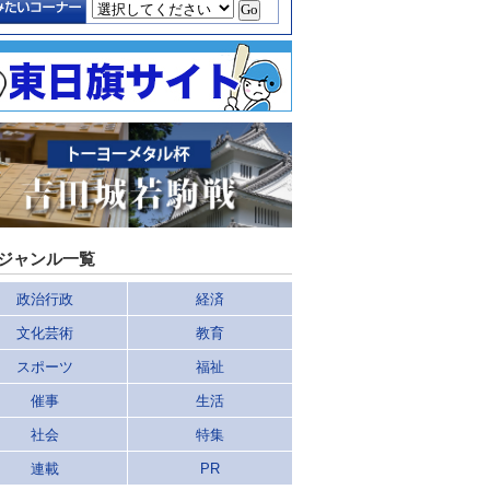
ジャンル一覧
政治行政
経済
文化芸術
教育
スポーツ
福祉
催事
生活
社会
特集
連載
PR