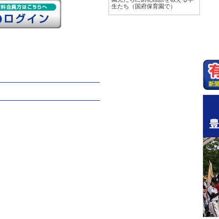
生たち（国府保育園で）