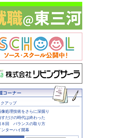
ックアップ
画像処理技術をさらに深掘り
治すだけの時代は終わった
第８回 バランスの取り方
インターハイ開幕