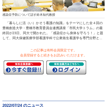
感染症予防について話す鈴木知代教授
「暮らしに活（い）かそう看護の知識」をテーマにした全４回の
豊橋創造大学・豊橋市教育委員会連携講座「市民大学トラム」の最
終回が23日、同大で開かれた。「感染症から身体を守ろう！」と題
して、同大保健医療学部看護学科で公衆衛生看護学を専門分野と...
この記事は有料会員限定です。
会員登録すると続きをお読みいただけます。
2022/07/24 のニュース