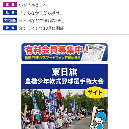
いざ「本番」へ
「まちなかこども縁日」
東三河などで撮影の39点
オンラインで10月に開催