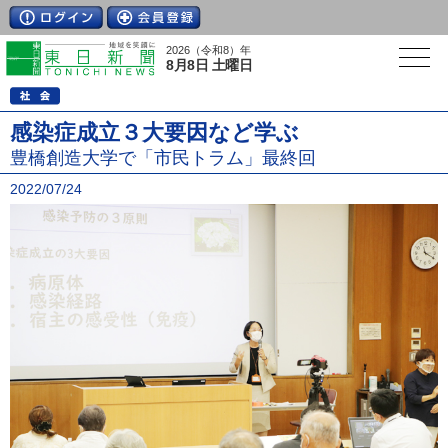
2026（令和8）年
8月8日 土曜日
感染症成立３大要因など学ぶ
豊橋創造大学で「市民トラム」最終回
2022/07/24