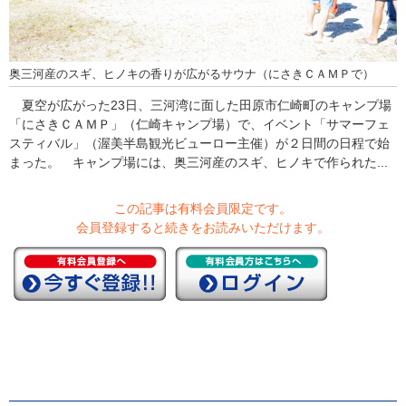
奥三河産のスギ、ヒノキの香りが広がるサウナ（にさきＣＡＭＰで）
夏空が広がった23日、三河湾に面した田原市仁崎町のキャンプ場
「にさきＣＡＭＰ」（仁崎キャンプ場）で、イベント「サマーフェ
スティバル」（渥美半島観光ビューロー主催）が２日間の日程で始
まった。 キャンプ場には、奥三河産のスギ、ヒノキで作られた...
この記事は有料会員限定です。
会員登録すると続きをお読みいただけます。