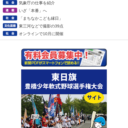
気象庁の仕事を紹介
いざ「本番」へ
「まちなかこども縁日」
東三河などで撮影の39点
オンラインで10月に開催