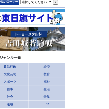
ジャンル一覧
政治行政
経済
文化芸術
教育
スポーツ
福祉
催事
生活
社会
特集
連載
PR