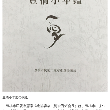
豊橋小年鑑の表紙
豊橋市民愛市憲章推進協議会（河合秀矩会長）は、豊橋市にまつ