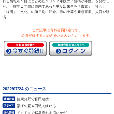
わる情報を１冊にまとめた２０２２年版の「豊橋小年鑑」を発行し
た。 昨年１年間に市内であった主な出来事を「市政」「社会」
「経済」「文化」の項目別に紹介。市の予算や新規事業、人口や経
済...
この記事は有料会員限定です。
会員登録すると続きをお読みいただけます。
2022/07/24 のニュース
健康分野で官民連携
福江の夏４回戦で終わる
ドキドキで猛暑忘れる涼いかが