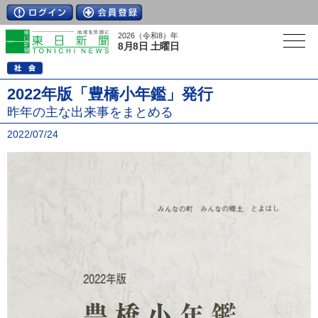
2026（令和8）年
8月8日 土曜日
2022年版「豊橋小年鑑」発行
昨年の主な出来事をまとめる
2022/07/24