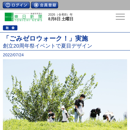
2026（令和8）年
8月8日 土曜日
「ごみゼロウォーク！」実施
創立20周年祭イベントで夏目デザイン
2022/07/24