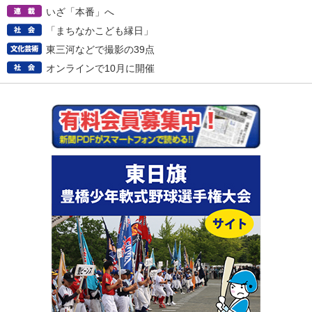
いざ「本番」へ
「まちなかこども縁日」
東三河などで撮影の39点
オンラインで10月に開催