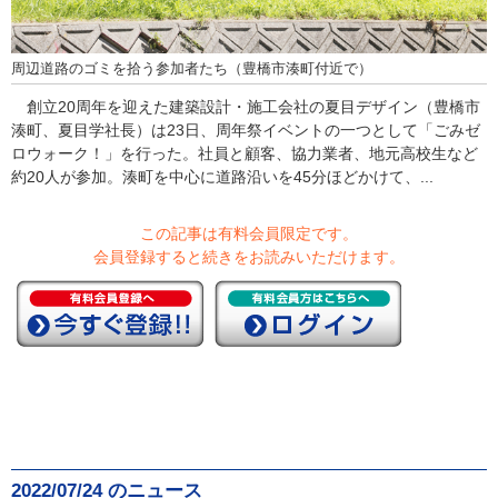
周辺道路のゴミを拾う参加者たち（豊橋市湊町付近で）
創立20周年を迎えた建築設計・施工会社の夏目デザイン（豊橋市
湊町、夏目学社長）は23日、周年祭イベントの一つとして「ごみゼ
ロウォーク！」を行った。社員と顧客、協力業者、地元高校生など
約20人が参加。湊町を中心に道路沿いを45分ほどかけて、...
この記事は有料会員限定です。
会員登録すると続きをお読みいただけます。
2022/07/24 のニュース