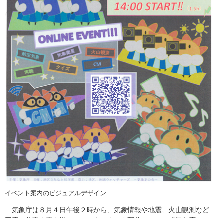
イベント案内のビジュアルデザイン
気象庁は８月４日午後２時から、気象情報や地震、火山観測など