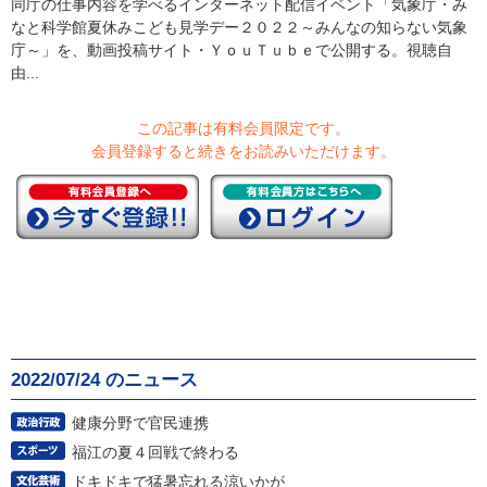
同庁の仕事内容を学べるインターネット配信イベント「気象庁・み
なと科学館夏休みこども見学デー２０２２～みんなの知らない気象
庁～」を、動画投稿サイト・ＹｏｕＴｕｂｅで公開する。視聴自
由...
この記事は有料会員限定です。
会員登録すると続きをお読みいただけます。
2022/07/24 のニュース
健康分野で官民連携
福江の夏４回戦で終わる
ドキドキで猛暑忘れる涼いかが