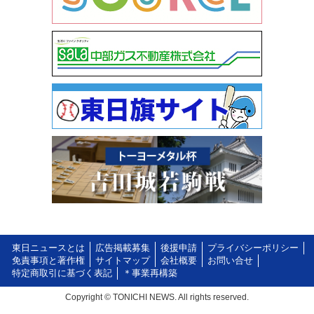
東日ニュースとは
広告掲載募集
後援申請
プライバシーポリシー
免責事項と著作権
サイトマップ
会社概要
お問い合せ
特定商取引に基づく表記
＊事業再構築
Copyright © TONICHI NEWS. All rights reserved.