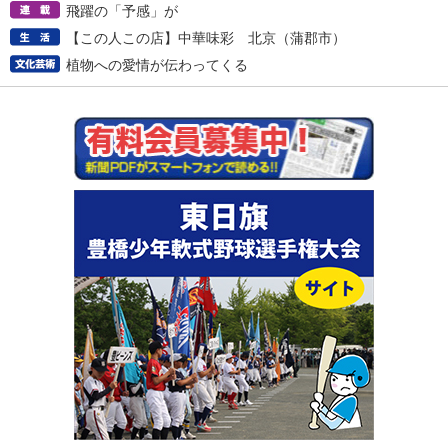
飛躍の「予感」が
【この人この店】中華味彩 北京（蒲郡市）
植物への愛情が伝わってくる