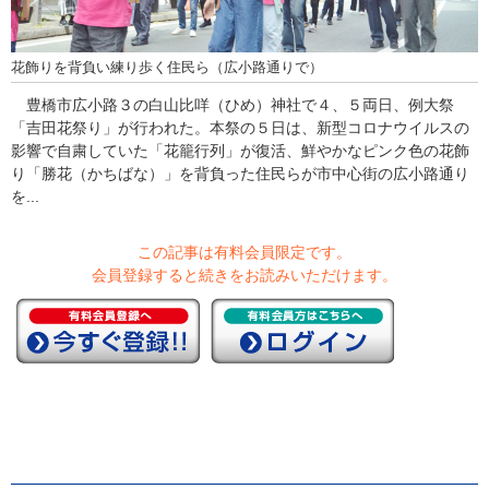
花飾りを背負い練り歩く住民ら（広小路通りで）
豊橋市広小路３の白山比咩（ひめ）神社で４、５両日、例大祭
「吉田花祭り」が行われた。本祭の５日は、新型コロナウイルスの
影響で自粛していた「花籠行列」が復活、鮮やかなピンク色の花飾
り「勝花（かちばな）」を背負った住民らが市中心街の広小路通り
を...
この記事は有料会員限定です。
会員登録すると続きをお読みいただけます。