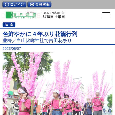
2026（令和8）年
8月8日 土曜日
色鮮やかに４年ぶり花籠行列
豊橋／白山比咩神社で吉田花祭り
2023/05/07