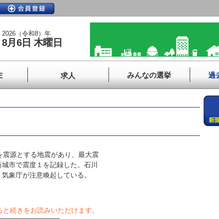
2026（令和8）年
8月6日 木曜日
みんなの選挙
過
E
求人
を震源とする地震があり、最大震
新城市で震度１を記録した。石川
、気象庁が注意喚起している。
ると続きをお読みいただけます。