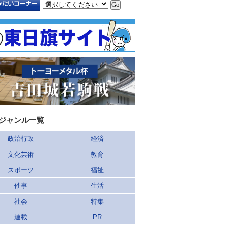
ジャンル一覧
政治行政
経済
文化芸術
教育
スポーツ
福祉
催事
生活
社会
特集
連載
PR