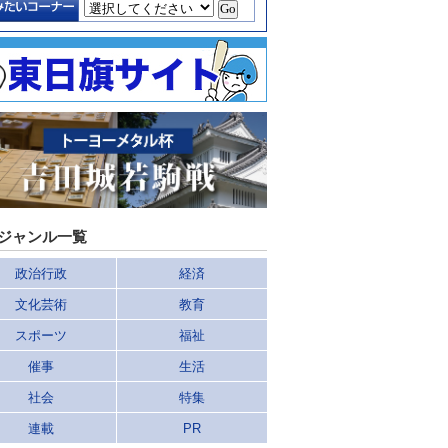
ジャンル一覧
政治行政
経済
文化芸術
教育
スポーツ
福祉
催事
生活
社会
特集
連載
PR