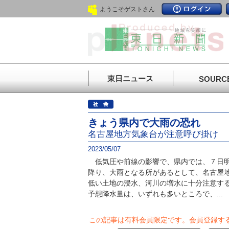
ようこそゲストさん
東日ニュース
SOURC
きょう県内で大雨の恐れ
名古屋地方気象台が注意呼び掛け
2023/05/07
低気圧や前線の影響で、県内では、７日明
降り、大雨となる所があるとして、名古屋
低い土地の浸水、河川の増水に十分注意す
予想降水量は、いずれも多いところで、...
この記事は有料会員限定です。
会員登録す