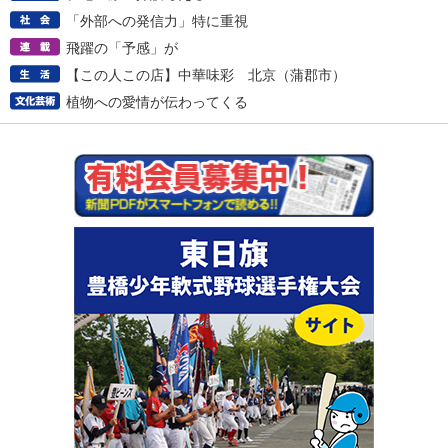
「外部への発信力」特に重視
飛躍の「予感」が
【この人この店】中華味彩 北京（蒲郡市）
植物への愛情が伝わってくる