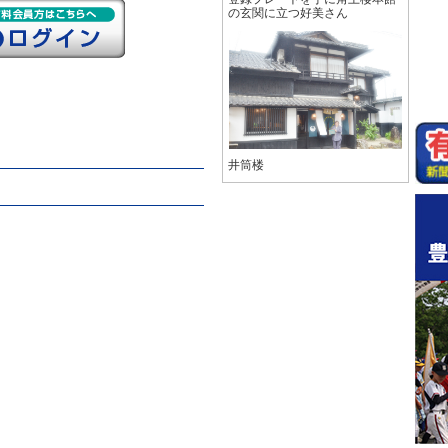
の玄関に立つ好美さん
井筒楼