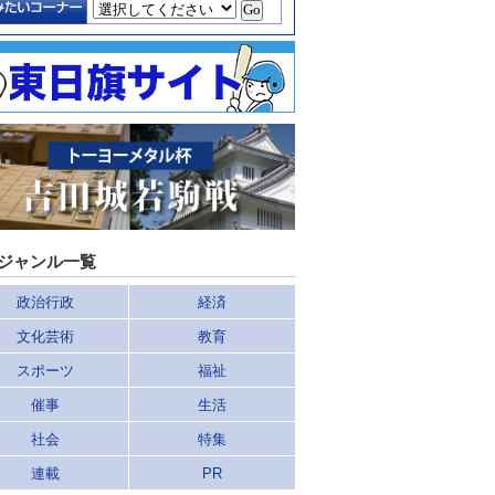
ジャンル一覧
政治行政
経済
文化芸術
教育
スポーツ
福祉
催事
生活
社会
特集
連載
PR