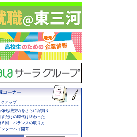
ックアップ
画像処理技術をさらに深掘り
治すだけの時代は終わった
第８回 バランスの取り方
インターハイ開幕