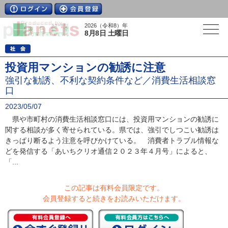
2026（令和8）年
8月8日 土曜日
投資用マンションの勧誘に注意
強引な勧誘、不利な契約条件など／消費生活相談窓
口
2023/05/07
県や市町村の消費生活相談窓口には、投資用マンションの勧誘に
関する相談が多く寄せられている。県では、強引でしつこい勧誘は
きっぱり断るよう注意を呼びかけている。 消費者トラブル情報な
どを発信する「あいちクリオ通信２０２３年４月号」によると、
「...
この記事は有料会員限定です。
会員登録すると続きをお読みいただけます。