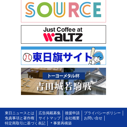
東日ニュースとは
広告掲載募集
後援申請
プライバシーポリシー
免責事項と著作権
サイトマップ
会社概要
お問い合せ
特定商取引に基づく表記
＊事業再構築