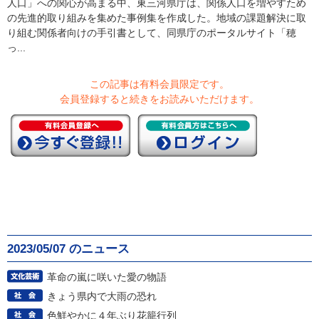
人口」への関心が高まる中、東三河県庁は、関係人口を増やすため
の先進的取り組みを集めた事例集を作成した。地域の課題解決に取
り組む関係者向けの手引書として、同県庁のポータルサイト「穂
っ...
この記事は有料会員限定です。
会員登録すると続きをお読みいただけます。
2023/05/07 のニュース
革命の嵐に咲いた愛の物語
きょう県内で大雨の恐れ
色鮮やかに４年ぶり花籠行列