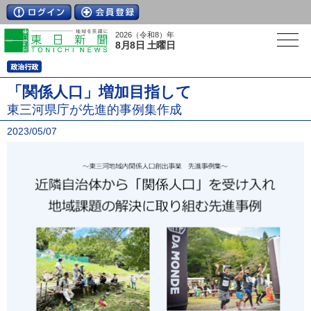
2026（令和8）年
8月8日 土曜日
「関係人口」増加目指して
東三河県庁が先進的事例集作成
2023/05/07