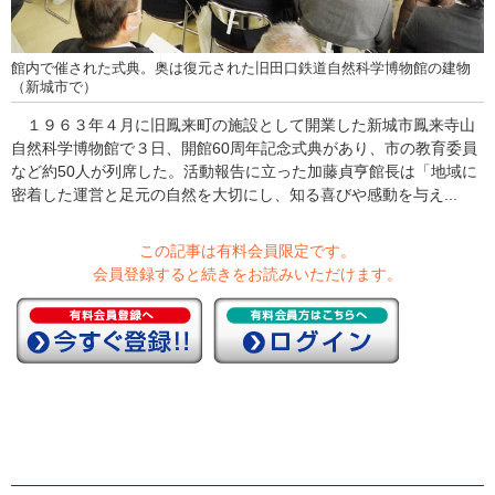
館内で催された式典。奥は復元された旧田口鉄道自然科学博物館の建物
（新城市で）
１９６３年４月に旧鳳来町の施設として開業した新城市鳳来寺山
自然科学博物館で３日、開館60周年記念式典があり、市の教育委員
など約50人が列席した。活動報告に立った加藤貞亨館長は「地域に
密着した運営と足元の自然を大切にし、知る喜びや感動を与え...
この記事は有料会員限定です。
会員登録すると続きをお読みいただけます。