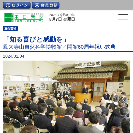
2026（令和8）年
8月7日 金曜日
「知る喜びと感動を」
鳳来寺山自然科学博物館／開館60周年祝い式典
2024/02/04