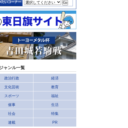
ジャンル一覧
政治行政
経済
文化芸術
教育
スポーツ
福祉
催事
生活
社会
特集
連載
PR