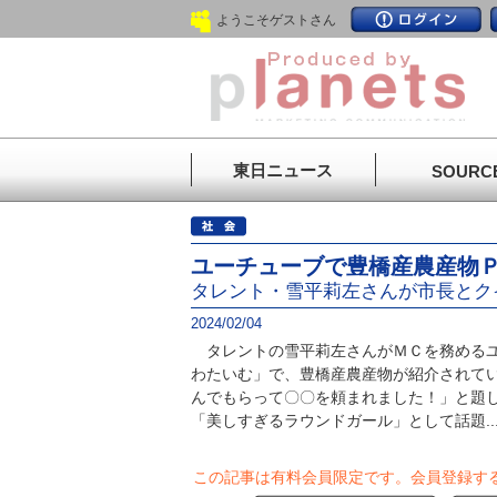
ようこそゲストさん
東日ニュース
SOURC
ユーチューブで豊橋産農産物
タレント・雪平莉左さんが市長とク
2024/02/04
タレントの雪平莉左さんがＭＣを務めるユ
わたいむ」で、豊橋産農産物が紹介されて
んでもらって〇〇を頼まれました！」と題
「美しすぎるラウンドガール」として話題..
この記事は有料会員限定です。
会員登録す