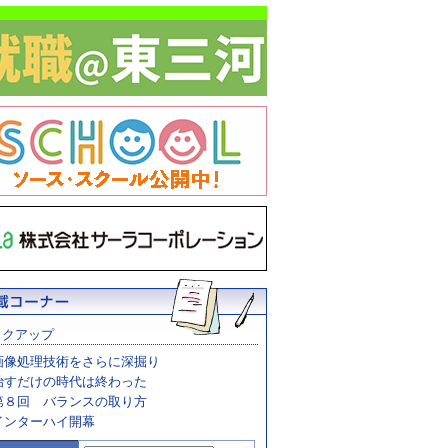
ックアップ
画像処理技術をさらに深掘り
治すだけの時代は終わった
第８回 バランスの取り方
インターハイ開幕