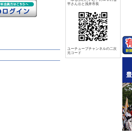
平さん㊨と浅井市長
ユーチューブチャンネルの二次
元コード