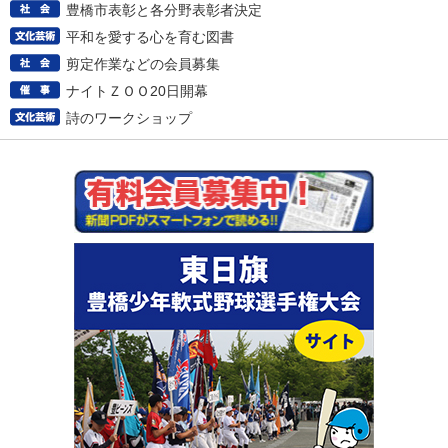
豊橋市表彰と各分野表彰者決定
平和を愛する心を育む図書
剪定作業などの会員募集
ナイトＺＯＯ20日開幕
詩のワークショップ