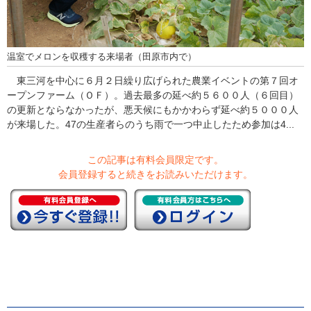
温室でメロンを収穫する来場者（田原市内で）
東三河を中心に６月２日繰り広げられた農業イベントの第７回オ
ープンファーム（ＯＦ）。過去最多の延べ約５６００人（６回目）
の更新とならなかったが、悪天候にもかかわらず延べ約５０００人
が来場した。47の生産者らのうち雨で一つ中止したため参加は4...
この記事は有料会員限定です。
会員登録すると続きをお読みいただけます。