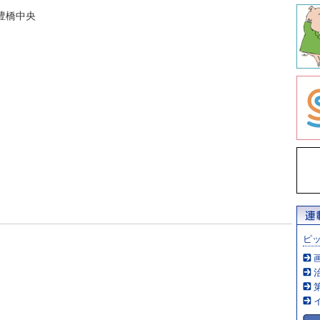
豊橋中央
ピ