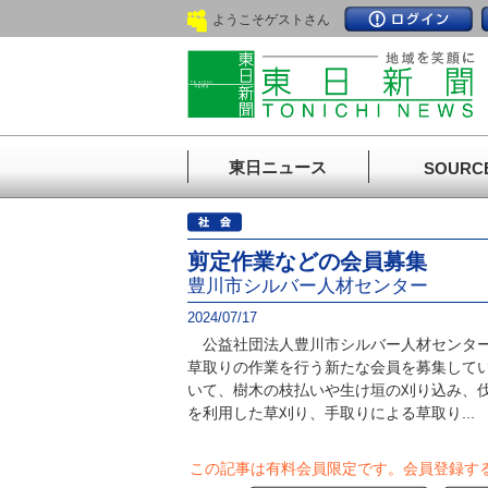
ようこそゲストさん
東日ニュース
SOURC
剪定作業などの会員募集
豊川市シルバー人材センター
2024/07/17
公益社団法人豊川市シルバー人材センター
草取りの作業を行う新たな会員を募集して
いて、樹木の枝払いや生け垣の刈り込み、
を利用した草刈り、手取りによる草取り...
この記事は有料会員限定です。
会員登録す