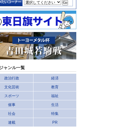
ジャンル一覧
政治行政
経済
文化芸術
教育
スポーツ
福祉
催事
生活
社会
特集
連載
PR