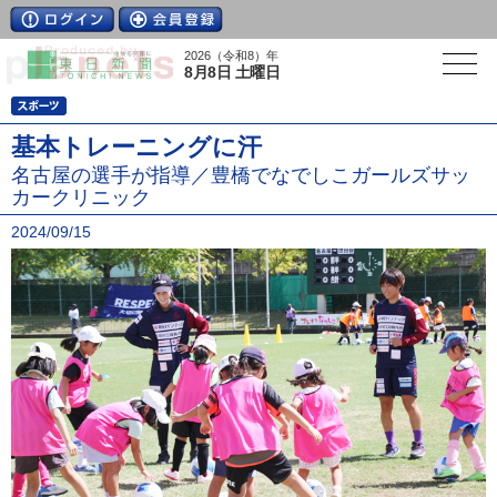
2026（令和8）年
8月8日 土曜日
基本トレーニングに汗
名古屋の選手が指導／豊橋でなでしこガールズサッ
カークリニック
2024/09/15