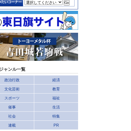
ジャンル一覧
政治行政
経済
文化芸術
教育
スポーツ
福祉
催事
生活
社会
特集
連載
PR