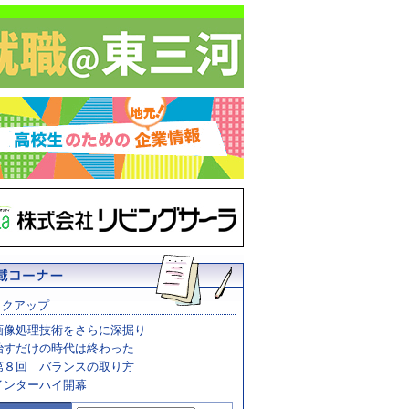
ックアップ
画像処理技術をさらに深掘り
治すだけの時代は終わった
第８回 バランスの取り方
インターハイ開幕