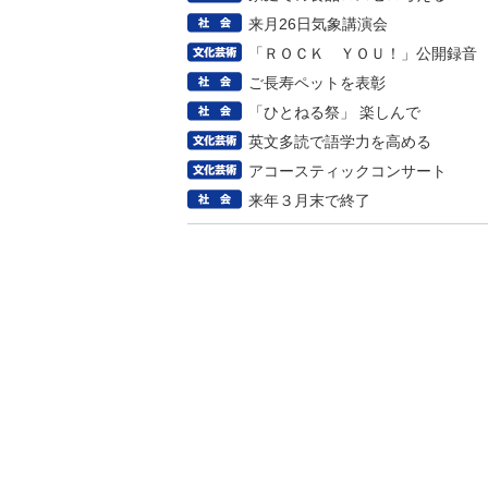
来月26日気象講演会
「ＲＯＣＫ ＹＯＵ！」公開録音
ご長寿ペットを表彰
「ひとねる祭」 楽しんで
英文多読で語学力を高める
アコースティックコンサート
来年３月末で終了