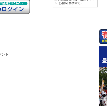
ル（蒲郡市博物館で）
ベント