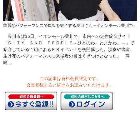
華麗なパフォーマンスで観衆を魅了する夏目さん＝イオンモール豊川で
豊川市は15日、イオンモール豊川で、市内への定住促進サイト
「ＣＩＴＹ ＡＮＤ ＰＥＯＰＬＥ～ひとのわ、とよかわ。～」で
紹介している４組によるＰＲイベントを初開催した。演奏や書道、
生け花のパフォーマンスに来場者の目はくぎづけとなった。 津
軽...
この記事は有料会員限定です。
会員登録すると続きをお読みいただけます。