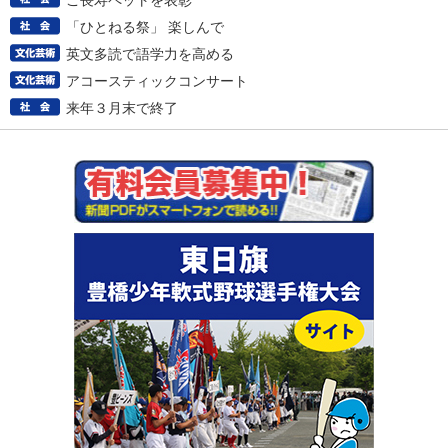
ご長寿ペットを表彰
「ひとねる祭」 楽しんで
英文多読で語学力を高める
アコースティックコンサート
来年３月末で終了