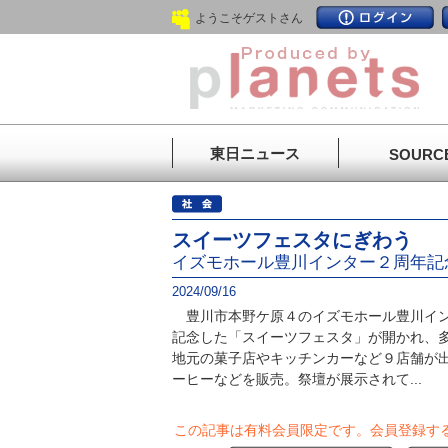
ようこそゲストさん
東日ニュース
SOURC
スイーツフェスタにぎわう
イズモホール豊川インター２周年記
2024/09/16
豊川市本野ケ原４のイズモホール豊川イン
記念した「スイーツフェスタ」が開かれ、
地元の菓子店やキッチンカーなど９店舗が
ーヒーなどを販売。祭壇が展示されて...
この記事は有料会員限定です。
会員登録す