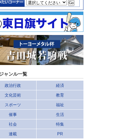
ジャンル一覧
政治行政
経済
文化芸術
教育
スポーツ
福祉
催事
生活
社会
特集
連載
PR