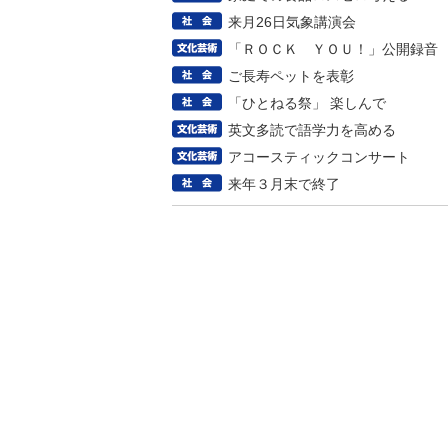
来月26日気象講演会
「ＲＯＣＫ ＹＯＵ！」公開録音
ご長寿ペットを表彰
「ひとねる祭」 楽しんで
英文多読で語学力を高める
アコースティックコンサート
来年３月末で終了