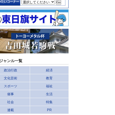
ジャンル一覧
政治行政
経済
文化芸術
教育
スポーツ
福祉
催事
生活
社会
特集
連載
PR