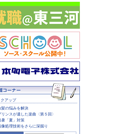
ックアップ
白髪の悩みを解決
プリンスが遺した楽曲〈第５回〉
酷暑「夏」対策
画像処理技術をさらに深掘り