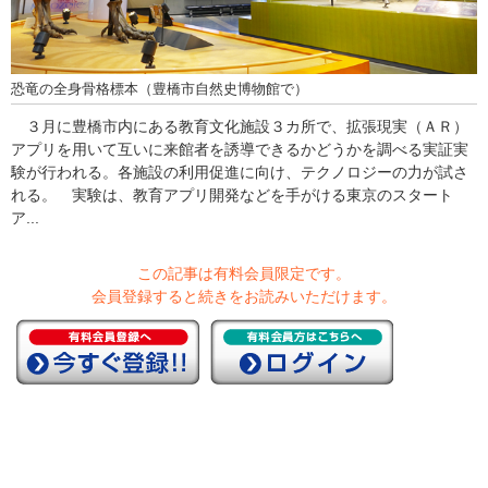
恐竜の全身骨格標本（豊橋市自然史博物館で）
３月に豊橋市内にある教育文化施設３カ所で、拡張現実（ＡＲ）
アプリを用いて互いに来館者を誘導できるかどうかを調べる実証実
験が行われる。各施設の利用促進に向け、テクノロジーの力が試さ
れる。 実験は、教育アプリ開発などを手がける東京のスタート
ア...
この記事は有料会員限定です。
会員登録すると続きをお読みいただけます。