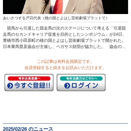
あいさつする戸苅代表（穂の国とよはし芸術劇場プラットで）
競馬から引退した競走馬の次のステージについて考える「引退競
走馬のセカンドキャリア促進を目的としたシンポジウム」が24日、
豊橋市西小田原町の穂の国とよはし芸術劇場プラットで開かれた。
日本乗馬普及協会が主催し、ペガサス財団が協力した。 協会の...
この記事は有料会員限定です。
会員登録すると続きをお読みいただけます。
2025/02/26 のニュース