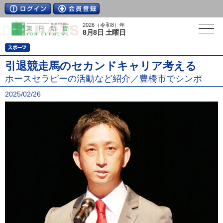
2026（令和8）年
8月8日 土曜日
引退競走馬のセカンドキャリア考える
ホースセラピーの活動など紹介／豊橋市でシンポ
2025/02/26