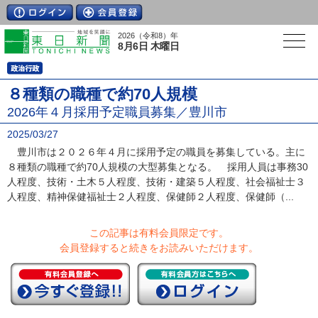
2026（令和8）年
8月6日 木曜日
８種類の職種で約70人規模
2026年４月採用予定職員募集／豊川市
2025/03/27
豊川市は２０２６年４月に採用予定の職員を募集している。主に
８種類の職種で約70人規模の大型募集となる。 採用人員は事務30
人程度、技術・土木５人程度、技術・建築５人程度、社会福祉士３
人程度、精神保健福祉士２人程度、保健師２人程度、保健師（...
この記事は有料会員限定です。
会員登録すると続きをお読みいただけます。