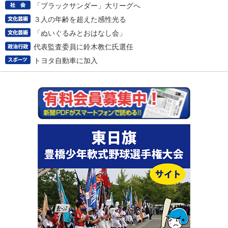
「ブラックサンダー」大リーグへ
３人の年齢を超えた感性光る
「ぬいぐるみとおはなし会」
代表監査委員に鈴木教仁氏選任
トヨタ自動車に加入