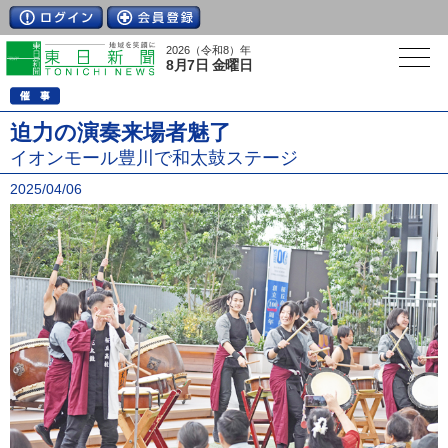
2026（令和8）年
8月7日 金曜日
迫力の演奏来場者魅了
イオンモール豊川で和太鼓ステージ
2025/04/06