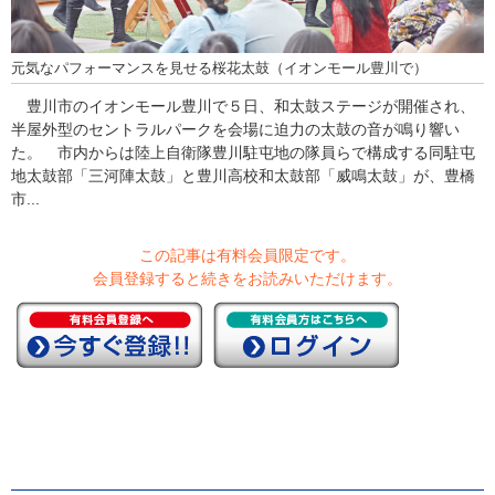
元気なパフォーマンスを見せる桜花太鼓（イオンモール豊川で）
豊川市のイオンモール豊川で５日、和太鼓ステージが開催され、
半屋外型のセントラルパークを会場に迫力の太鼓の音が鳴り響い
た。 市内からは陸上自衛隊豊川駐屯地の隊員らで構成する同駐屯
地太鼓部「三河陣太鼓」と豊川高校和太鼓部「威鳴太鼓」が、豊橋
市...
この記事は有料会員限定です。
会員登録すると続きをお読みいただけます。