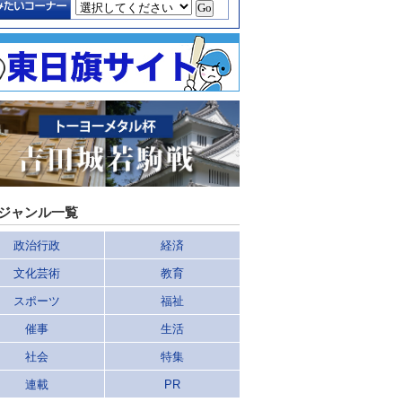
ジャンル一覧
政治行政
経済
文化芸術
教育
スポーツ
福祉
催事
生活
社会
特集
連載
PR