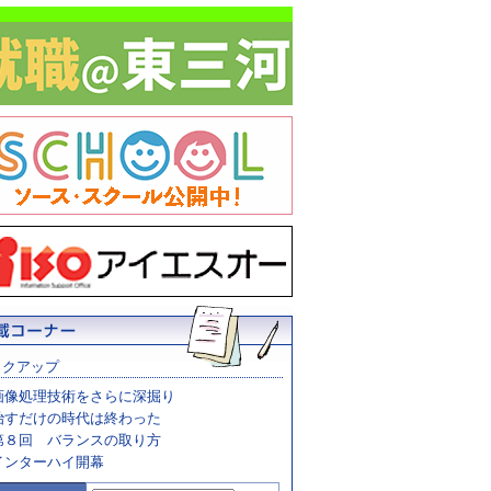
ックアップ
画像処理技術をさらに深掘り
治すだけの時代は終わった
第８回 バランスの取り方
インターハイ開幕