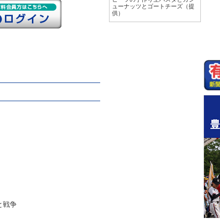
ューナッツとゴートチーズ（提
供）
と戦争