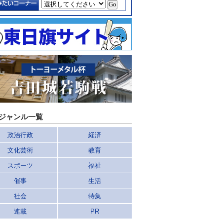
ジャンル一覧
政治行政
経済
文化芸術
教育
スポーツ
福祉
催事
生活
社会
特集
連載
PR