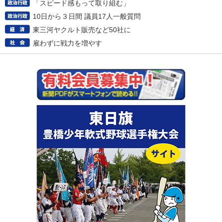
「スピード感もって取り組む」
10日から３日間 議員17人一般質問
東三河ヤクルト販売など50社に
雇わずに戦力を増やす