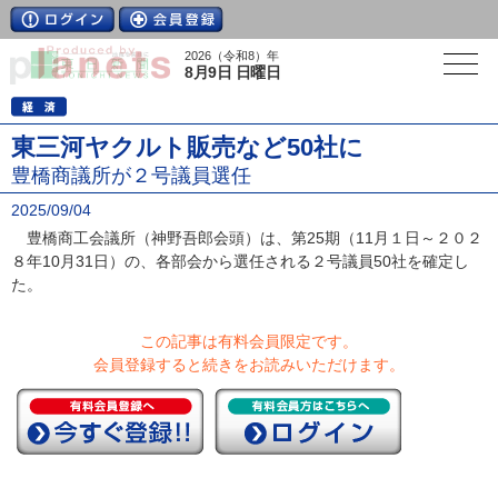
2026（令和8）年
8月9日 日曜日
東三河ヤクルト販売など50社に
豊橋商議所が２号議員選任
2025/09/04
豊橋商工会議所（神野吾郎会頭）は、第25期（11月１日～２０２
８年10月31日）の、各部会から選任される２号議員50社を確定し
た。
この記事は有料会員限定です。
会員登録すると続きをお読みいただけます。