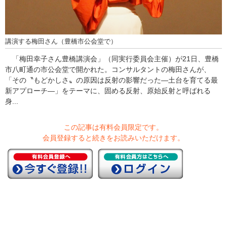
講演する梅田さん（豊橋市公会堂で）
「梅田幸子さん豊橋講演会」（同実行委員会主催）が21日、豊橋
市八町通の市公会堂で開かれた。コンサルタントの梅田さんが、
「その〝もどかしさ〟の原因は反射の影響だった―土台を育てる最
新アプローチ―」をテーマに、固める反射、原始反射と呼ばれる
身...
この記事は有料会員限定です。
会員登録すると続きをお読みいただけます。