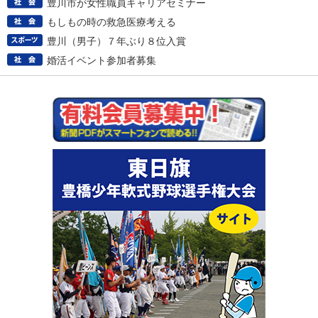
豊川市が女性職員キャリアセミナー
もしもの時の救急医療考える
豊川（男子）７年ぶり８位入賞
婚活イベント参加者募集